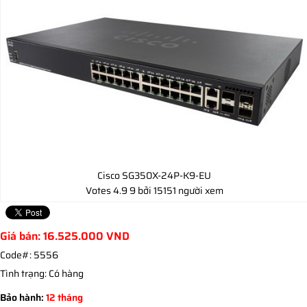
Cisco SG350X-24P-K9-EU
Votes
4.9
9
bởi 15151 người xem
Giá bán:
16.525.000
VND
Code#:
5556
Tình trạng:
Có hàng
Bảo hành:
12 tháng