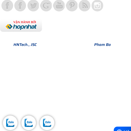
Bản quyền thuộc về Hợp Nhất Group. Phiên bản Version 1.
© 2013
HNTech., JSC
All Rights Reserved. Design by
Pham Ba