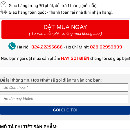
Giao hàng trong 30 phút, đổi trả 1 tháng (nếu lỗi).
Giao hàng toàn quốc - thanh toán tại nhà (khi nhận hàng).
ĐẶT MUA NGAY
( Tư vấn miễn phí - không mua không sao )
024.22255666
028.62959899
Hà Nội:
- Hồ Chí Minh:
HÃY GỌI ĐIỆN
Nếu bạn ngại đặt mua sản phẩm
chúng tôi sẽ giúp bạn!
Để lại thông tin, Hợp Nhất sẽ gọi điện tư vấn cho bạn:
MÔ TẢ CHI TIẾT SẢN PHẨM: