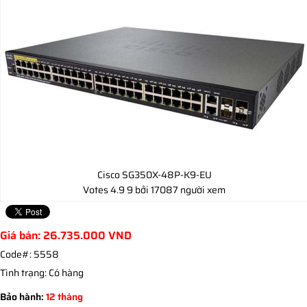
Cisco SG350X-48P-K9-EU
Votes
4.9
9
bởi 17087 người xem
Giá bán:
26.735.000
VND
Code#:
5558
Tình trạng:
Có hàng
Bảo hành:
12 tháng