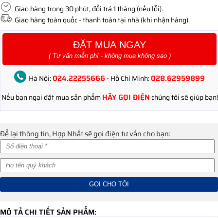
Giao hàng trong 30 phút, đổi trả 1 tháng (nếu lỗi).
Giao hàng toàn quốc - thanh toán tại nhà (khi nhận hàng).
ĐẶT MUA NGAY
( Tư vấn miễn phí - không mua không sao )
024.22255666
028.62959899
Hà Nội:
- Hồ Chí Minh:
HÃY GỌI ĐIỆN
Nếu bạn ngại đặt mua sản phẩm
chúng tôi sẽ giúp bạn!
Để lại thông tin, Hợp Nhất sẽ gọi điện tư vấn cho bạn:
MÔ TẢ CHI TIẾT SẢN PHẨM: