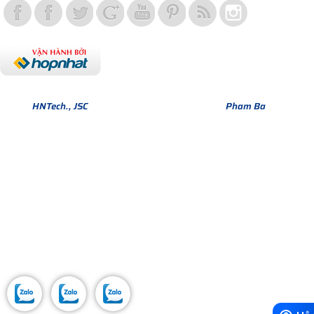
Bản quyền thuộc về Hợp Nhất Group. Phiên bản Version 1.
© 2013
HNTech., JSC
All Rights Reserved. Design by
Pham Ba