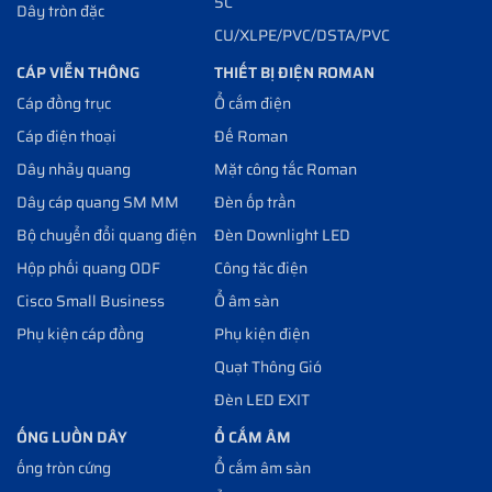
5C
Dây tròn đặc
CU/XLPE/PVC/DSTA/PVC
CÁP VIỄN THÔNG
THIẾT BỊ ĐIỆN ROMAN
Cáp đồng trục
Ổ cắm điện
Cáp điện thoại
Đế Roman
Dây nhảy quang
Mặt công tắc Roman
Dây cáp quang SM MM
Đèn ốp trần
Bộ chuyển đổi quang điện
Đèn Downlight LED
Hộp phối quang ODF
Công tăc điện
Cisco Small Business
Ổ âm sàn
Phụ kiện cáp đồng
Phụ kiện điện
Quạt Thông Gió
Đèn LED EXIT
ỐNG LUỒN DÂY
Ổ CẮM ÂM
ống tròn cứng
Ổ cắm âm sàn