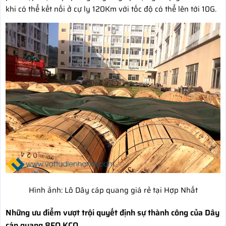
khi có thể kết nối ở cự ly 120Km với tốc độ có thể lên tới 10G.
Hình ảnh: Lô Dây cáp quang giá rẻ tại Hợp Nhất
Những ưu điểm vượt trội quyết định sự thành công của Dây
cáp quang 8FO KCO