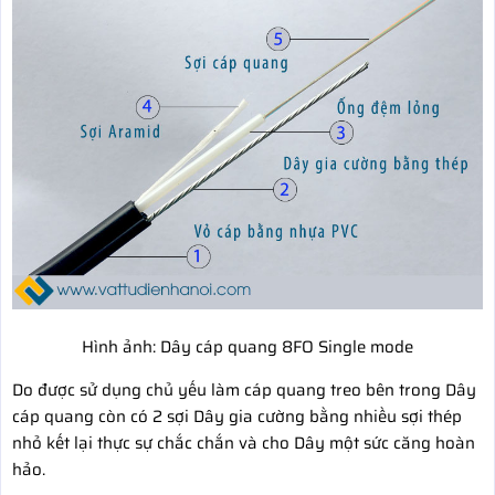
Hình ảnh: Dây cáp quang 8FO Single mode
Do được sử dụng chủ yếu làm cáp quang treo bên trong Dây
cáp quang còn có 2 sợi Dây gia cường bằng nhiều sợi thép
nhỏ kết lại thực sự chắc chắn và cho Dây một sức căng hoàn
hảo.