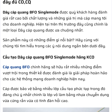
đầy đủ CO,CQ
Dây cáp quang 8FO Singlemode
được quý khách hàng đánh
giá rất cao bởi chất lượng và những giá trị mà cáp mang tới
cho doanh nghiệp. Hiện tại trên thị trường đây cũng chính là
một loại Dây cáp quang được ưa chuộng nhất.
Sản phẩm này có những điểm gì nổi bật? Hãy cùng với
chúng tôi tìm hiểu trong các ý nôi dung ngắn bên dưới đây.
Cấu tạo Dây cáp quang 8FO Singlemode hãng KCO
Cáp quang 8FO
chính hãng sở hữu rất nhiều những điểm
vượt trội trong thiết kế được đánh giá là giải pháp hoàn hảo
cho các hệ thống mạng doanh nghiệp hiện nay.
Cáp được bảo vệ bằng nhiều lớp cấu tạo phức tạp trong đó
đáng chú ý nhất chính là lớp vỏ làm bằng nhựa chuyển dụng
vừa cứng rắn vừa có tính đàn hổi cao.