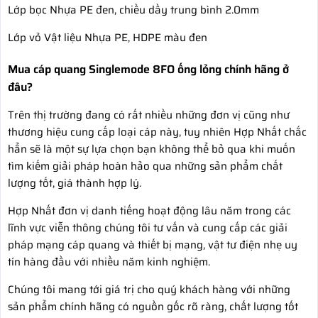
Lớp bọc Nhựa PE đen, chiều dầy trung bình 2.0mm
Lớp vỏ Vật liệu Nhựa PE, HDPE màu đen
Mua cáp quang Singlemode 8FO ống lỏng chính hãng ở
đâu?
Trên thị trường đang có rất nhiều những đơn vị cũng như
thương hiệu cung cấp loại cáp này, tuy nhiên Hợp Nhất chắc
hẳn sẽ là một sự lựa chọn bạn không thể bỏ qua khi muốn
tìm kiếm giải pháp hoàn hảo qua những sản phẩm chất
lượng tốt, giá thành hợp lý.
Hợp Nhất đơn vị danh tiếng hoạt động lâu năm trong các
lĩnh vực viễn thông chúng tôi tư vấn và cung cấp các giải
pháp mạng cáp quang và thiết bị mạng, vật tư điện nhẹ uy
tín hàng đầu với nhiều năm kinh nghiệm.
Chúng tôi mang tới giá trị cho quý khách hàng với những
sản phẩm chính hãng có nguồn gốc rõ ràng, chất lượng tốt