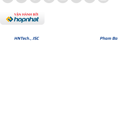
Bản quyền thuộc về Hợp Nhất Group. Phiên bản Version 1.
© 2013
HNTech., JSC
All Rights Reserved. Design by
Pham Ba