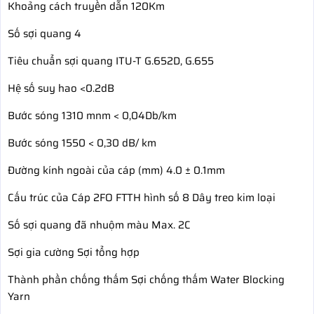
Khoảng cách truyền dẫn 120Km
Số sợi quang 4
Tiêu chuẩn sợi quang ITU-T G.652D, G.655
Hệ số suy hao <0.2dB
Bước sóng 1310 mnm < 0,04Db/km
Bước sóng 1550 < 0,30 dB/ km
Đường kính ngoài của cáp (mm) 4.0 ± 0.1mm
Cấu trúc của Cáp 2FO FTTH hình số 8 Dây treo kim loại
Số sợi quang đã nhuộm màu Max. 2C
Sợi gia cường Sợi tổng hợp
Thành phần chống thấm Sợi chống thấm Water Blocking
Yarn