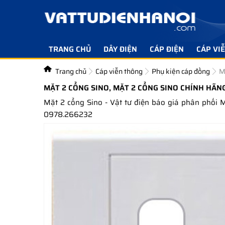
TRANG CHỦ
DÂY ĐIỆN
CÁP ĐIỆN
CÁP VI
Trang chủ
Cáp viễn thông
Phụ kiện cáp đồng
M
MẶT 2 CỔNG SINO, MẶT 2 CỔNG SINO CHÍNH HÃNG
Mặt 2 cổng Sino - Vật tư điện báo giá phân phối
0978.266232