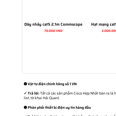
Dây nhảy cat5 2.1m Commscope
Hạt mạng cat
70.000 VND
2.000.00
➊ Vật tư điện chính hãng số 1 VN
✓ Trả lời:
Tất cả các sản phẩm Cisco Hợp Nhất bán ra là h
list, tờ khai Hải Quan)
➋ Phân phối thiết bị điện uy tín hàng đầu