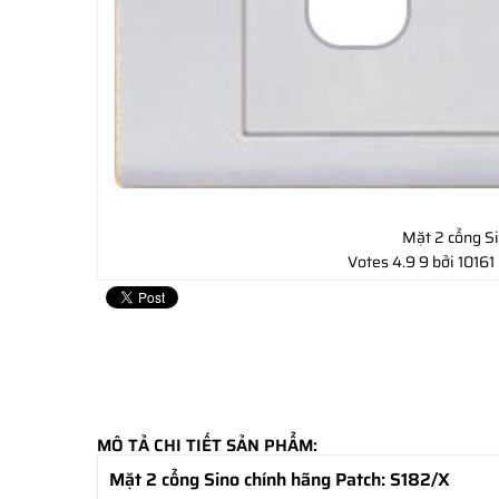
Mặt 2 cổng S
Votes
4.9
9
bởi 10161
MÔ TẢ CHI TIẾT SẢN PHẨM:
Mặt 2 cổng Sino chính hãng Patch: S182/X